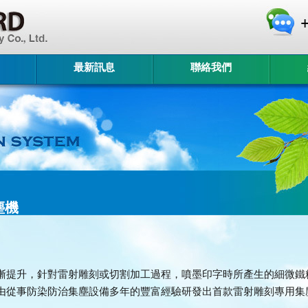
最新訊息
聯絡我們
塵機
漸提升，針對雷射雕刻或切割加工過程，噴墨印字時所產生的細微鐵
由從事防染防治集塵設備多年的豐富經驗研發出首款雷射雕刻專用集