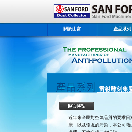
關於山富
產品系列
雷射雕刻集
近年來全民對空氣品質的要求日
康，以及環境的污染，本公司藉