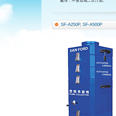
處理，不會造成二次汙染。
SF-A250P, SF-A500P