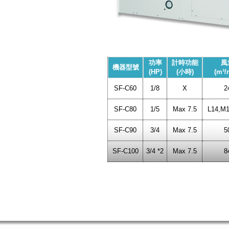
功率
計時功能
風
機器型號
(HP)
(小時)
(m³/
SF-C60
1/8
X
2
SF-C80
1/5
Max 7.5
L14,M1
SF-C90
3/4
Max 7.5
5
SF-C100
3/4 *2
Max 7.5
8