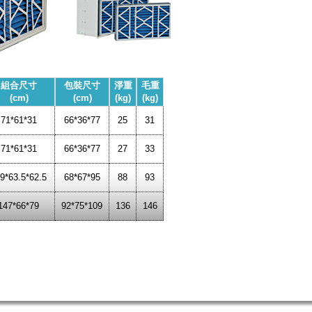
組合尺寸
包裝尺寸
淨重
毛重
(cm)
(cm)
(kg)
(kg)
71*61*31
66*36*77
25
31
71*61*31
66*36*77
27
33
9*63.5*62.5
68*67*95
88
93
147*66*79
92*75*109
136
146