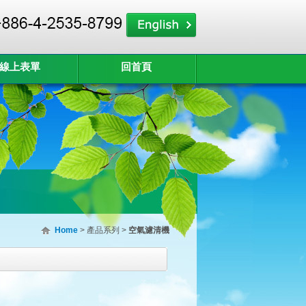
線上表單
回首頁
Home
> 產品系列 >
空氣濾清機