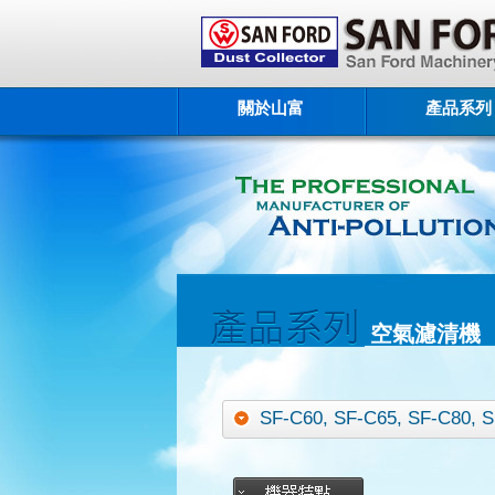
關於山富
產品系列
空氣濾清機
SF-C60, SF-C65, SF-C80, 