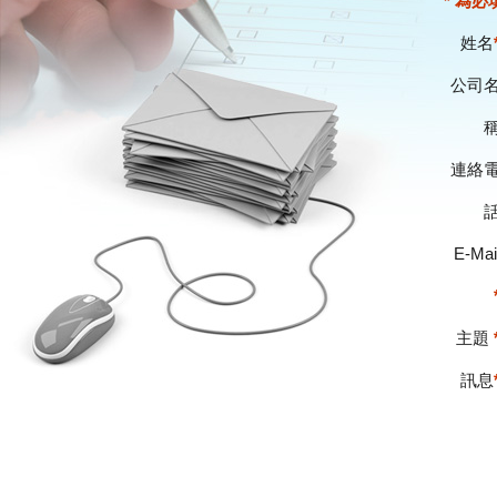
* 為
姓名
公司
連絡
E-Mai
主題
訊息